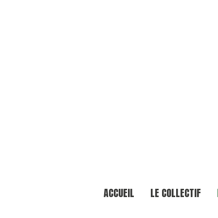
ACCUEIL
LE COLLECTIF